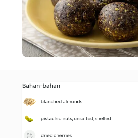
Bahan-bahan
blanched almonds
pistachio nuts, unsalted, shelled
dried cherries