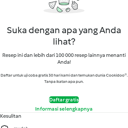
Suka dengan apa yang Anda
lihat?
Resep ini dan lebih dari 100 000 resep lainnya menanti
Anda!
Daftar untuk uji coba gratis 30 hari kami dan temukan dunia Cookidoo®.
Tanpa ikatan apa pun.
Daftar gratis
Informasi selengkapnya
Kesulitan