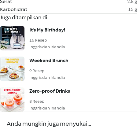
Serat
2.8 g
Karbohidrat
15 g
Juga ditampilkan di
It's My Birthday!
16 Resep
Inggris dan Irlandia
Weekend Brunch
9 Resep
Inggris dan Irlandia
Zero-proof Drinks
8 Resep
Inggris dan Irlandia
Anda mungkin juga menyukai...