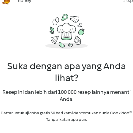
honey
1 tsp
Suka dengan apa yang Anda
lihat?
Resep ini dan lebih dari 100 000 resep lainnya menanti
Anda!
Daftar untuk uji coba gratis 30 hari kami dan temukan dunia Cookidoo®.
Tanpa ikatan apa pun.