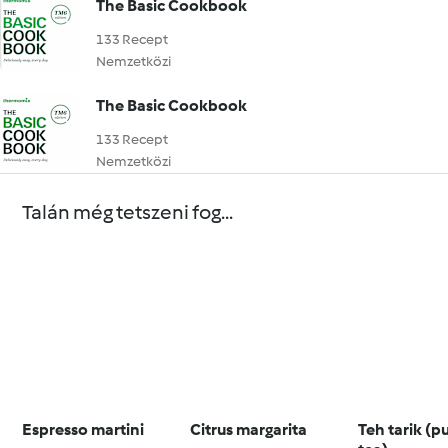
The Basic Cookbook
133 Recept
Nemzetközi
The Basic Cookbook
133 Recept
Nemzetközi
Talán még tetszeni fog...
Espresso martini
Citrus margarita
Teh tarik (p