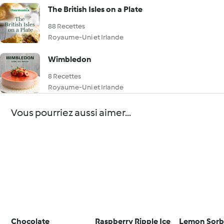
The British Isles on a Plate
88 Recettes
Royaume-Uni et Irlande
Wimbledon
8 Recettes
Royaume-Uni et Irlande
Vous pourriez aussi aimer...
Chocolate
Raspberry Ripple Ice
Lemon Sorb