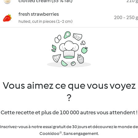
clotted cream (55 % fat)
210 g
fresh strawberries
200 - 250 g
hulled, cut in pieces (1-2 cm)
Vous aimez ce que vous voyez
?
Cette recette et plus de 100 000 autres vous attendent !
Inscrivez-vous à notre essai gratuit de 30 jours et découvrez le monde de
Cookidoo®. Sans engagement.