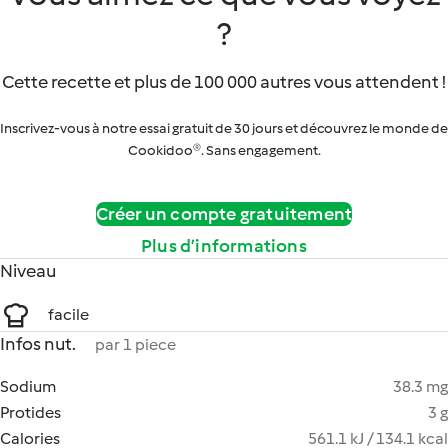
?
Cette recette et plus de 100 000 autres vous attendent !
Inscrivez-vous à notre essai gratuit de 30 jours et découvrez le monde de
Cookidoo®. Sans engagement.
Créer un compte gratuitement
Plus d’informations
Niveau
facile
Infos nut.
par 1 piece
Sodium
38.3 mg
Protides
3 g
Calories
561.1 kJ / 134.1 kcal