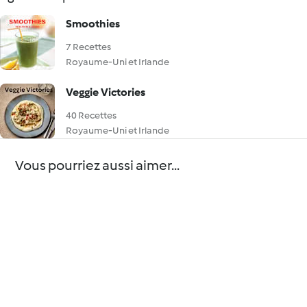
Smoothies
7 Recettes
Royaume-Uni et Irlande
Veggie Victories
40 Recettes
Royaume-Uni et Irlande
Vous pourriez aussi aimer...