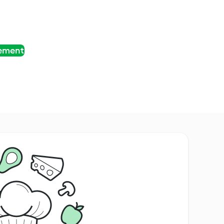
tement