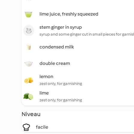
lime juice, freshly squeezed
stem ginger in syrup
syrup and some ginger cut in small pieces for garnis
condensed milk
double cream
lemon
zest only, for garnishing
lime
zest only, for garnishing
Niveau
facile