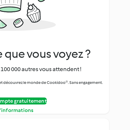
 que vous voyez ?
 100 000 autres vous attendent !
urs et découvrez le monde de Cookidoo®. Sans engagement.
ompte gratuitement
d’informations