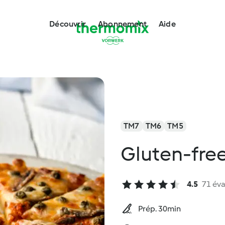
Découvrir
Abonnement
Aide
TM7
TM6
TM5
Gluten-fre
4.5
71 éva
Prép. 30min