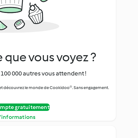
 que vous voyez ?
 100 000 autres vous attendent !
urs et découvrez le monde de Cookidoo®. Sans engagement.
ompte gratuitement
d’informations