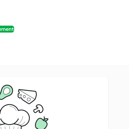
tement