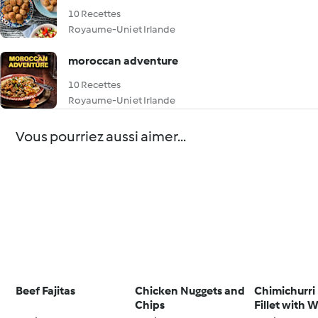
10 Recettes
Royaume-Uni et Irlande
moroccan adventure
10 Recettes
Royaume-Uni et Irlande
Vous pourriez aussi aimer...
Beef Fajitas
Chicken Nuggets and
Chimichurri
Chips
Fillet with 