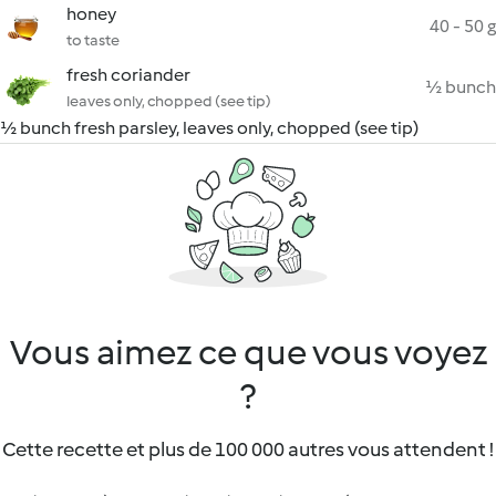
honey
40 - 50 g
to taste
fresh coriander
½ bunch
leaves only, chopped (see tip)
½ bunch fresh parsley, leaves only, chopped (see tip)
Vous aimez ce que vous voyez
?
Cette recette et plus de 100 000 autres vous attendent !