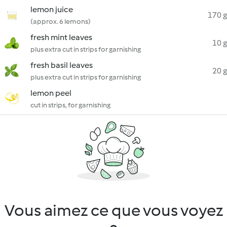
lemon juice
170 g
(approx. 6 lemons)
fresh mint leaves
10 g
plus extra cut in strips for garnishing
fresh basil leaves
20 g
plus extra cut in strips for garnishing
lemon peel
cut in strips, for garnishing
Vous aimez ce que vous voyez