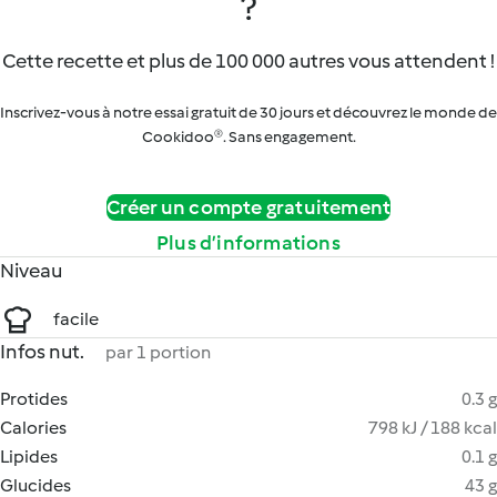
?
Cette recette et plus de 100 000 autres vous attendent !
Inscrivez-vous à notre essai gratuit de 30 jours et découvrez le monde de
Cookidoo®. Sans engagement.
Créer un compte gratuitement
Plus d’informations
Niveau
facile
Infos nut.
par 1 portion
Protides
0.3 g
Calories
798 kJ / 188 kcal
Lipides
0.1 g
Glucides
43 g