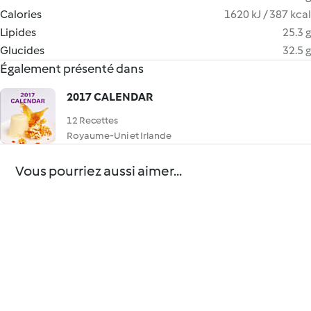
Calories
1620 kJ / 387 kcal
Lipides
25.3 g
Glucides
32.5 g
Également présenté dans
2017 CALENDAR
12 Recettes
Royaume-Uni et Irlande
Vous pourriez aussi aimer...