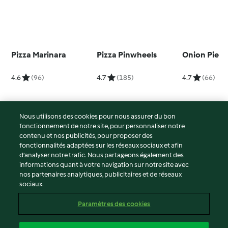
Pizza Marinara
Pizza Pinwheels
Onion Pie
4.6
(96)
4.7
(185)
4.7
(66)
Nous utilisons des cookies pour nous assurer du bon
fonctionnement de notre site, pour personnaliser notre
© Copyright 2026
contenu et nos publicités, pour proposer des
fonctionnalités adaptées sur les réseaux sociaux et afin
Conditions d'utilisation
d’analyser notre trafic. Nous partageons également des
Politique de confidentialité
informations quant à votre navigation sur notre site avec
Non-responsabilité
nos partenaires analytiques, publicitaires et de réseaux
sociaux.
Mentions légales
Cookies
Paramètres des cookies
Contenu du rapport
Résilier le contrat