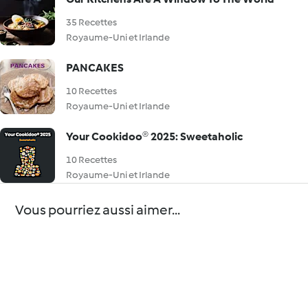
35 Recettes
Royaume-Uni et Irlande
PANCAKES
10 Recettes
Royaume-Uni et Irlande
Your Cookidoo® 2025: Sweetaholic
10 Recettes
Royaume-Uni et Irlande
Vous pourriez aussi aimer...