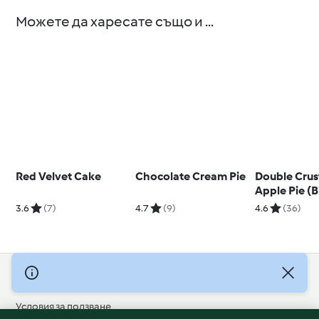
Можете да харесате също и ...
Red Velvet Cake
Chocolate Cream Pie
Double Crus
Apple Pie (B
3.6
(7)
4.7
(9)
4.6
(36)
© Авторско право 2026
Условия за ползване