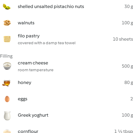
shelled unsalted pistachio nuts
30 g
walnuts
100 g
filo pastry
10 sheets
covered with a damp tea towel
Filling
cream cheese
500 g
room temperature
honey
80 g
eggs
2
Greek yoghurt
100 g
cornflour
1 ½ tbsp