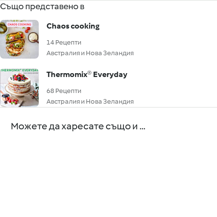
Също представено в
Chaos cooking
14 Рецепти
Австралия и Нова Зеландия
Thermomix® Everyday
68 Рецепти
Австралия и Нова Зеландия
Можете да харесате също и ...