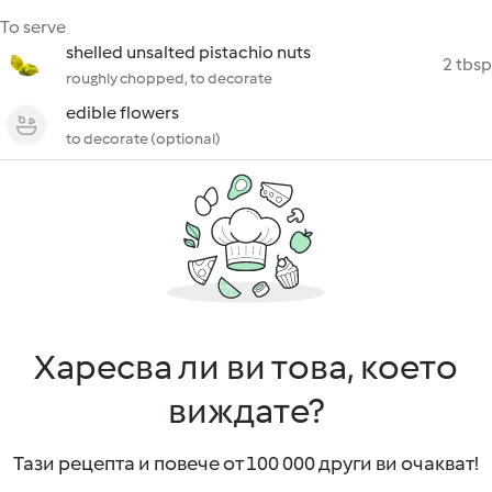
To serve
shelled unsalted pistachio nuts
2 tbsp
roughly chopped, to decorate
edible flowers
to decorate (optional)
Харесва ли ви това, което
виждате?
Тази рецепта и повече от 100 000 други ви очакват!