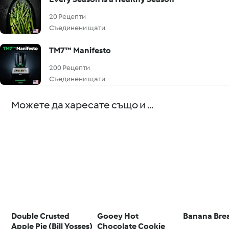
20 Рецепти
Съединени щати
TM7™ Manifesto
200 Рецепти
Съединени щати
Можете да харесате също и ...
Double Crusted
Gooey Hot
Banana Bre
Apple Pie (Bill Yosses)
Chocolate Cookie