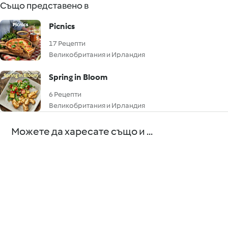
Също представено в
Picnics
17 Рецепти
Великобритания и Ирландия
Spring in Bloom
6 Рецепти
Великобритания и Ирландия
Можете да харесате също и ...