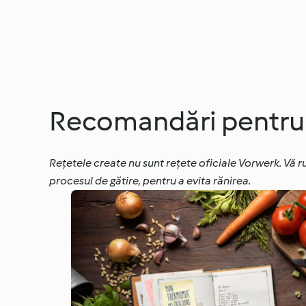
Recomandări pentru a
Rețetele create nu sunt rețete oficiale Vorwerk. Vă r
procesul de gătire, pentru a evita rănirea.