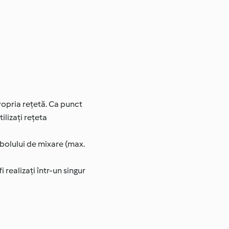
ropria rețetă. Ca punct
ilizați rețeta
 bolului de mixare (max.
realizați într-un singur