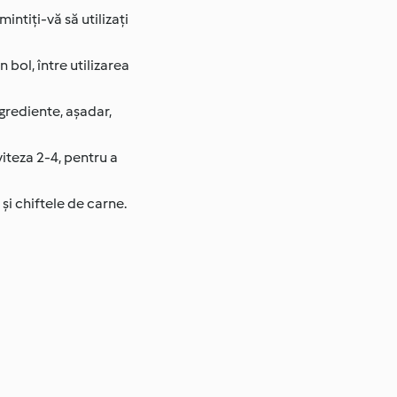
intiți-vă să utilizați
 bol, între utilizarea
grediente, așadar,
viteza 2-4, pentru a
și chiftele de carne.