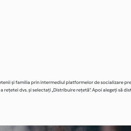
enii și familia prin intermediul platformelor de socializare pre
 rețetei dvs. și selectați „Distribuire rețetă”. Apoi alegeți să dis