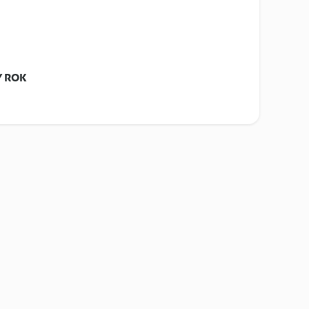
Y ROK