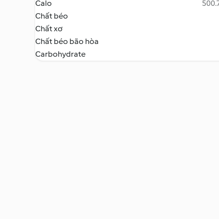
Calo
500.7
Chất béo
Chất xơ
Chất béo bão hòa
Carbohydrate