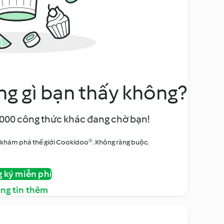
ng gì bạn thấy không?
000 công thức khác đang chờ bạn!
à khám phá thế giới Cookidoo®. Không ràng buộc.
 ký miễn phí
ng tin thêm