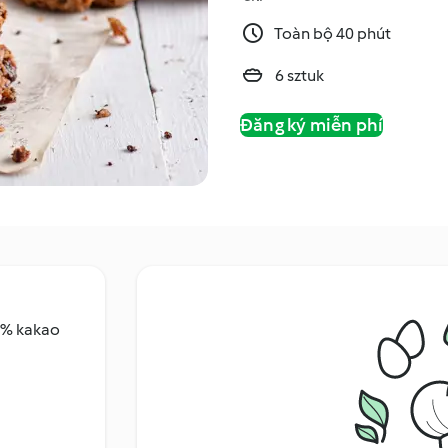
Toàn bộ 40 phút
6 sztuk
Đăng ký miễn phí
70% kakao