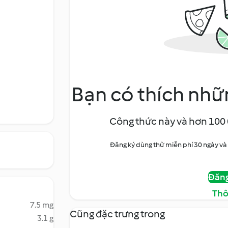
Bạn có thích nhữ
Công thức này và hơn 100 
Đăng ký dùng thử miễn phí 30 ngày v
Đăng
Thô
7.5 mg
Cũng đặc trưng trong
3.1 g