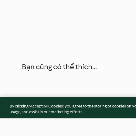
Bạn cũng có thể thích...
By clicking “Accept All Cookies”, you agree to the storing of cookies on y
usage, and assist in our marketing efforts.