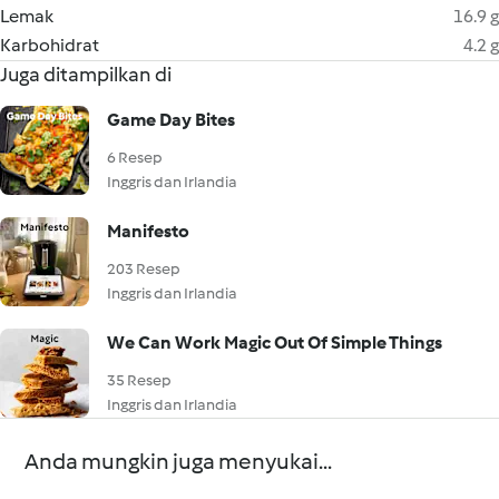
Lemak
16.9 g
Karbohidrat
4.2 g
Juga ditampilkan di
Game Day Bites
6 Resep
Inggris dan Irlandia
Manifesto
203 Resep
Inggris dan Irlandia
We Can Work Magic Out Of Simple Things
35 Resep
Inggris dan Irlandia
Anda mungkin juga menyukai...