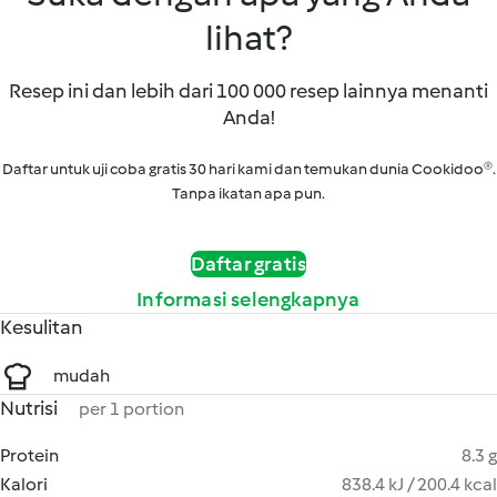
lihat?
Resep ini dan lebih dari 100 000 resep lainnya menanti
Anda!
Daftar untuk uji coba gratis 30 hari kami dan temukan dunia Cookidoo®.
Tanpa ikatan apa pun.
Daftar gratis
Informasi selengkapnya
Kesulitan
mudah
Nutrisi
per 1 portion
Protein
8.3 g
Kalori
838.4 kJ / 200.4 kcal