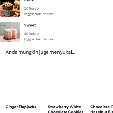
10 Resep
Inggris dan Irlandia
Sweet
80 Resep
Inggris dan Irlandia
Anda mungkin juga menyukai...
Ginger Flapjacks
Strawberry White
Chocolate, 
Chocolate Cookies
Hazelnut Bis