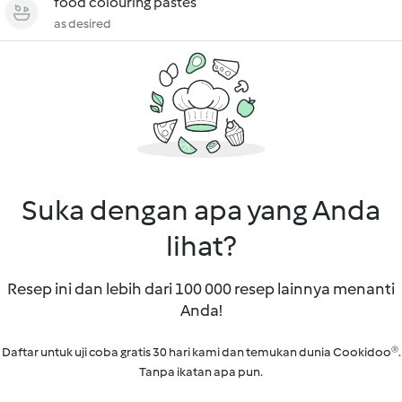
food colouring pastes
as desired
Suka dengan apa yang Anda
lihat?
Resep ini dan lebih dari 100 000 resep lainnya menanti
Anda!
Daftar untuk uji coba gratis 30 hari kami dan temukan dunia Cookidoo®.
Tanpa ikatan apa pun.