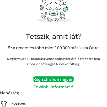
Tetszik, amit lát?
Ez a recept és több mint 100 000 másik vár Önre!
Regisztráljon 30 napos ingyenes próbaverzióra, és fedezze fel a
Cookidoo® világát. Nincs kötöttség.
Regisztráljon ingyen
További információ
Nehézség
közepes