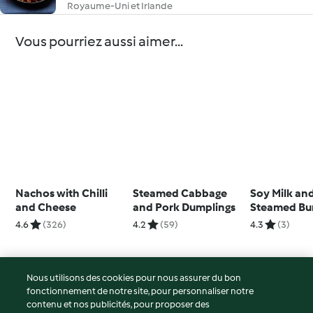
Royaume-Uni et Irlande
Vous pourriez aussi aimer...
Nachos with Chilli
Steamed Cabbage
Soy Milk an
and Cheese
and Pork Dumplings
Steamed Bu
4.6
(326)
4.2
(59)
4.3
(3)
Nous utilisons des cookies pour nous assurer du bon
fonctionnement de notre site, pour personnaliser notre
© Copyright 2026
contenu et nos publicités, pour proposer des