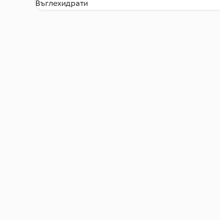
Въглехидрати