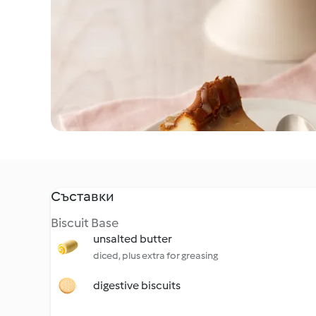
Съставки
Biscuit Base
unsalted butter
diced, plus extra for greasing
digestive biscuits