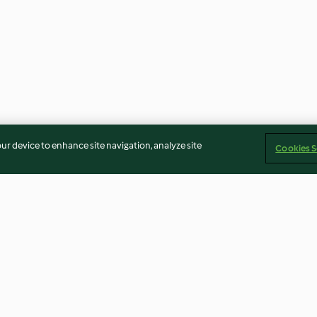
our device to enhance site navigation, analyze site
Cookies S
Chocolate
Chocolate, Raisin and
Baked Doughnu
Hazelnut Biscuits
4.7
(135)
4.5
(209)