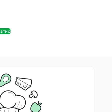
латно