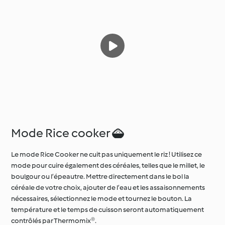
Mode Rice cooker 
Le mode Rice Cooker ne cuit pas uniquement le riz ! Utilisez ce
mode pour cuire également des céréales, telles que le millet, le
boulgour ou l’épeautre. Mettre directement dans le bol la
céréale de votre choix, ajouter de l’eau et les assaisonnements
nécessaires, sélectionnez le mode et tournez le bouton. La
température et le temps de cuisson seront automatiquement
contrôlés par Thermomix®.