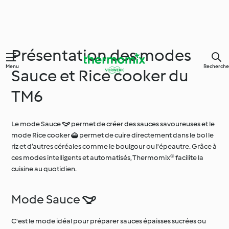
Présentation des modes
Menu
Recherche
Sauce et Rice cooker du
TM6
Le mode Sauce  permet de créer des sauces savoureuses et le
mode Rice cooker  permet de cuire directement dans le bol le
riz et d’autres céréales comme le boulgour ou l'épeautre. Grâce à
ces modes intelligents et automatisés, Thermomix® facilite la
cuisine au quotidien.
Mode Sauce 
C'est le mode idéal pour préparer sauces épaisses sucrées ou