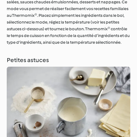
salées, sauces chaudes émulsionnées, desserts et nappages. Ce
mode vous permet de réaliser facilement vos recettes familiales
au Thermomix®. Placez simplement les ingrédients dans le bol,
sélectionnez le mode, réglez la température (voir les petites
astuces ci-dessous) et tournez le bouton. Thermomix® contrôle
le temps de cuisson en fonction de la quantité d’ingrédients et du
type d'ingrédients, ainsi que de la température sélectionnée.
Petites astuces