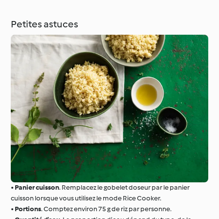
Petites astuces
•
Panier cuisson
. Remplacez le gobelet doseur par le panier
cuisson lorsque vous utilisez le mode Rice Cooker.
•
Portions
. Comptez environ 75 g de riz par personne.