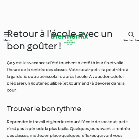
Retour à l’école avec un
Menu
Recherche
bon goûter !
Ça y est, les vacances d’été touchent bientôt à leur fin et voilà
l’heure de la rentrée des classes. Votre tout-petit ira peut-être à
la garderie ou au périscolaire après l’école. A vous donc de lui
préparer un goûter équilibré (et gourmand) à dévorer dans la
cour.
Trouver le bon rythme
Reprendre le travail et gérer le retour à l’école de son tout-petit
n’est pas la période la plus facile. Quelques jours avant la rentrée
des classes, mettez en place quelques réflexes qui vont vous