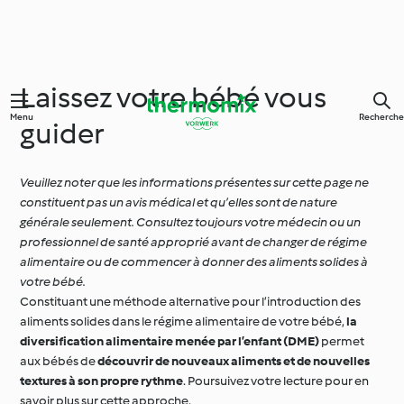
Laissez votre bébé vous
Menu
Recherche
guider
Veuillez noter que les informations présentes sur cette page ne
constituent pas un avis médical et qu’elles sont de nature
générale seulement. Consultez toujours votre médecin ou un
professionnel de santé approprié avant de changer de régime
alimentaire ou de commencer à donner des aliments solides à
votre bébé.
Constituant une méthode alternative pour l’introduction des
aliments solides dans le régime alimentaire de votre bébé,
la
diversification alimentaire menée par l’enfant (DME)
permet
aux bébés de
découvrir de nouveaux aliments et de nouvelles
textures à son propre rythme
. Poursuivez votre lecture pour en
savoir plus sur cette approche.