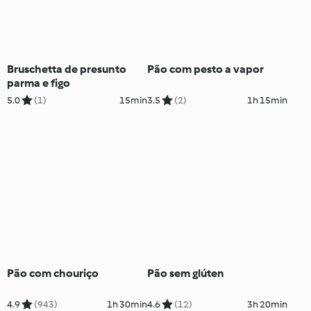
Bruschetta de presunto
Pão com pesto a vapor
parma e figo
5.0
(1)
15min
3.5
(2)
1h 15min
Pão com chouriço
Pão sem glúten
4.9
(943)
1h 30min
4.6
(12)
3h 20min