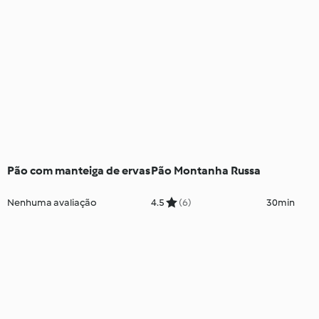
Pão com manteiga de ervas
Pão Montanha Russa
Nenhuma avaliação
4.5
(6)
30min