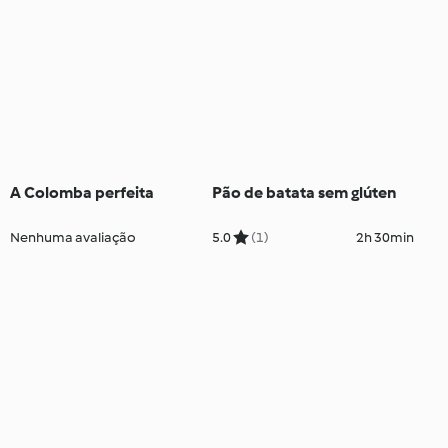
A Colomba perfeita
Pão de batata sem glúten
Nenhuma avaliação
5.0
(1)
2h 30min