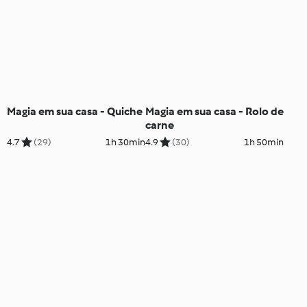
Magia em sua casa - Quiche
Magia em sua casa - Rolo de
carne
4.7
(29)
1h 30min
4.9
(30)
1h 50min