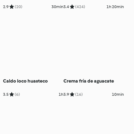
2.9
(20)
30min
3.4
(424)
1h 20min
Caldo loco huasteco
Crema fría de aguacate
3.5
(6)
1h
3.9
(16)
10min