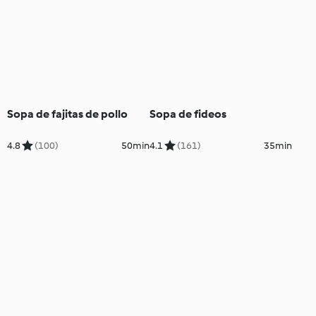
Sopa de fajitas de pollo
Sopa de fideos
4.8
(100)
50min
4.1
(161)
35min