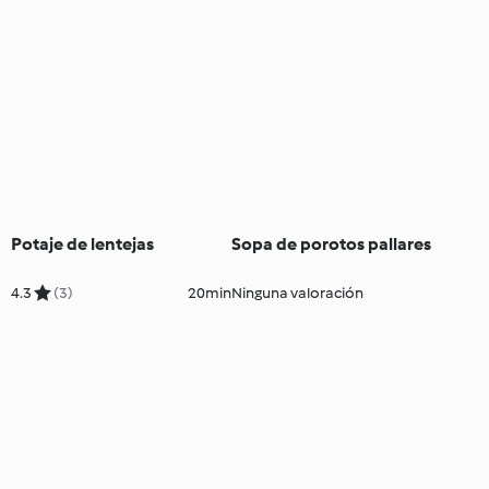
Potaje de lentejas
Sopa de porotos pallares
4.3
(3)
20min
Ninguna valoración