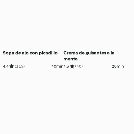
Sopa de ajo con picadillo
Crema de guisantes a la
menta
4.4
(115)
40min
4.3
(40)
20min