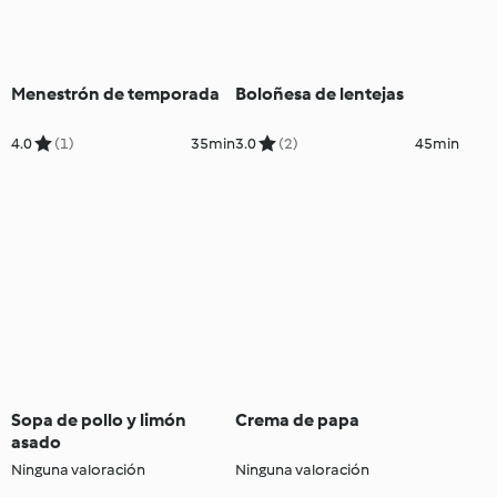
Menestrón de temporada
Boloñesa de lentejas
4.0
(1)
35min
3.0
(2)
45min
Sopa de pollo y limón
Crema de papa
asado
Ninguna valoración
Ninguna valoración