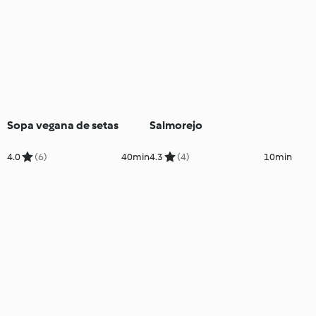
Sopa vegana de setas
Salmorejo
4.0
(6)
40min
4.3
(4)
10min