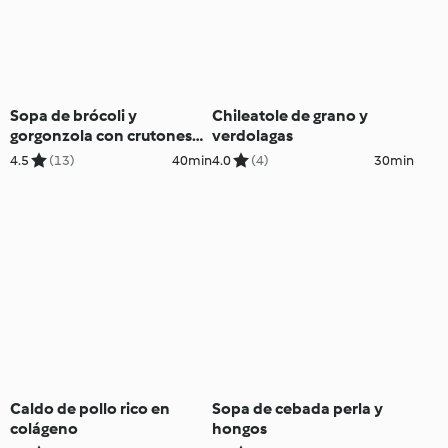
Sopa de brócoli y
Chileatole de grano y
gorgonzola con crutones
verdolagas
integrales
4.5
(13)
40min
4.0
(4)
30min
Caldo de pollo rico en
Sopa de cebada perla y
colágeno
hongos