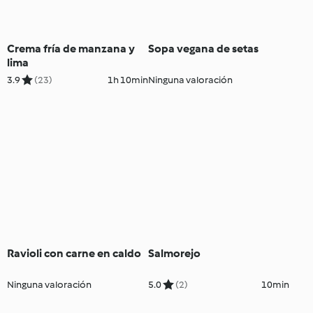
Crema fría de manzana y
Sopa vegana de setas
lima
3.9
(23)
1h 10min
Ninguna valoración
Ravioli con carne en caldo
Salmorejo
Ninguna valoración
5.0
(2)
10min