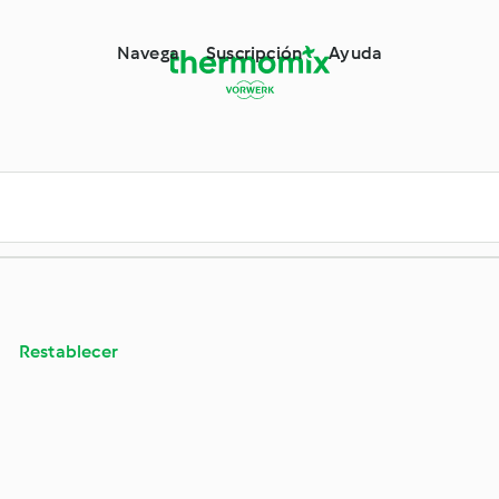
ermomix®
Navega
Suscripción
Ayuda
Restablecer