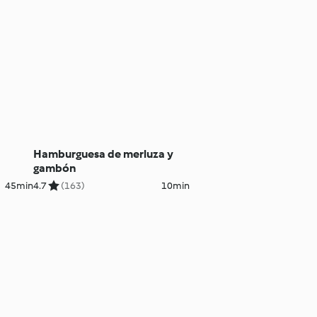
Hamburguesa de merluza y
gambón
45min
4.7
(163)
10min