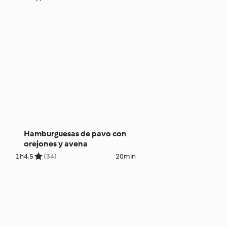
Hamburguesas de pavo con
orejones y avena
1h
4.5
(34)
20min