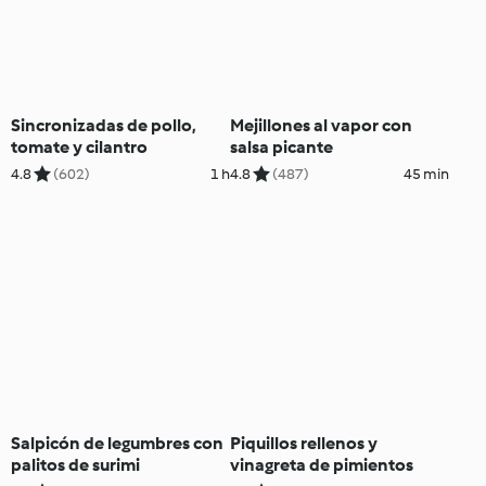
Sincronizadas de pollo,
Mejillones al vapor con
tomate y cilantro
salsa picante
4.8
(602)
1 h
4.8
(487)
45 min
Salpicón de legumbres con
Piquillos rellenos y
palitos de surimi
vinagreta de pimientos