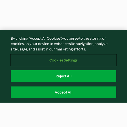
By clicking “Accept All Cookies”, you agree to the storing of
cookies on your device to enhance site navigation, analyze
site usage, and assist in our marketing efforts.
Cookies Settings
Reject All
Accept All
© Copyright 2026
Terms of Service