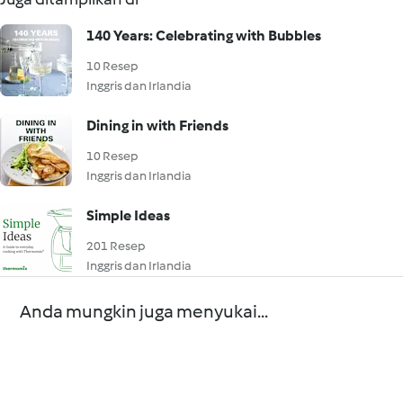
140 Years: Celebrating with Bubbles
10 Resep
Inggris dan Irlandia
Dining in with Friends
10 Resep
Inggris dan Irlandia
Simple Ideas
201 Resep
Inggris dan Irlandia
Anda mungkin juga menyukai...