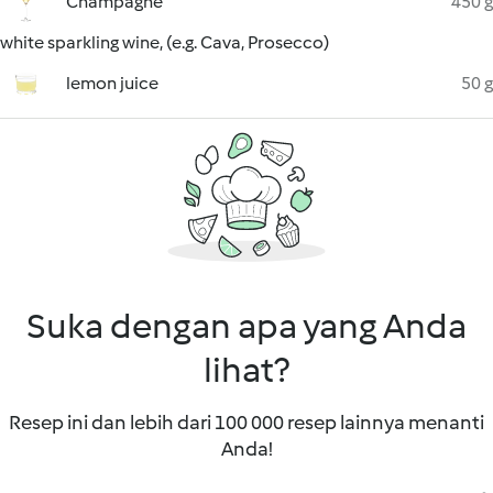
Champagne
450 g
white sparkling wine, (e.g. Cava, Prosecco)
lemon juice
50 g
Suka dengan apa yang Anda
lihat?
Resep ini dan lebih dari 100 000 resep lainnya menanti
Anda!