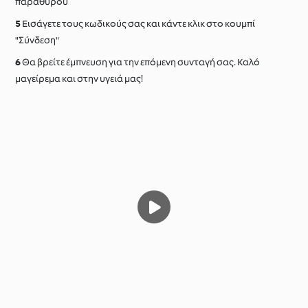
παραθύρου
Εισάγετε τους κωδικούς σας και κάντε κλικ στο κουμπί
"Σύνδεση"
Θα βρείτε έμπνευση για την επόμενη συνταγή σας. Καλό
μαγείρεμα και στην υγειά μας!