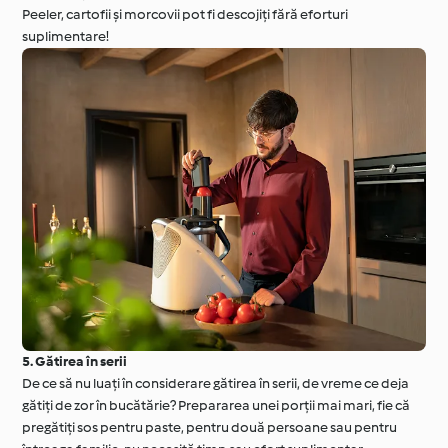
Peeler, cartofii și morcovii pot fi descojiți fără eforturi
suplimentare!
5. Gătirea în serii
De ce să nu luați în considerare gătirea în serii, de vreme ce deja
gătiți de zor în bucătărie? Prepararea unei porții mai mari, fie că
pregătiți sos pentru paste, pentru două persoane sau pentru