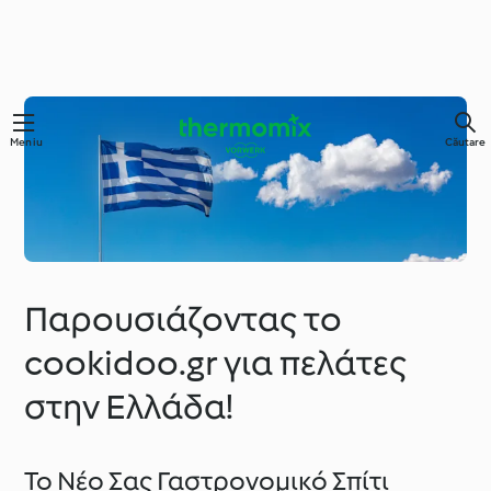
Meniu
Căutare
Παρουσιάζοντας το
cookidoo.gr για πελάτες
στην Ελλάδα!
Το Νέο Σας Γαστρονομικό Σπίτι