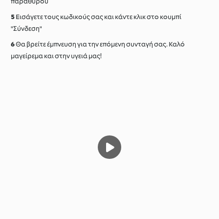
παραθύρου
Εισάγετε τους κωδικούς σας και κάντε κλικ στο κουμπί
"Σύνδεση"
Θα βρείτε έμπνευση για την επόμενη συνταγή σας. Καλό
μαγείρεμα και στην υγειά μας!