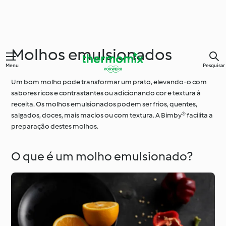
Molhos emulsionados
Menu
Pesquisar
Um bom molho pode transformar um prato, elevando-o com
sabores ricos e contrastantes ou adicionando cor e textura à
receita. Os molhos emulsionados podem ser frios, quentes,
salgados, doces, mais macios ou com textura. A Bimby® facilita a
preparação destes molhos.
O que é um molho emulsionado?