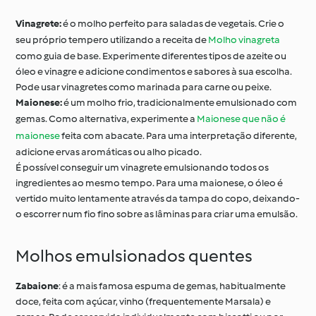
Vinagrete:
é o molho perfeito para saladas de vegetais. Crie o
seu próprio tempero utilizando a receita de
Molho vinagreta
como guia de base. Experimente diferentes tipos de azeite ou
óleo e vinagre e adicione condimentos e sabores à sua escolha.
Pode usar vinagretes como marinada para carne ou peixe.
Maionese:
é um molho frio, tradicionalmente emulsionado com
gemas. Como alternativa, experimente a
Maionese que não é
maionese
feita com abacate. Para uma interpretação diferente,
adicione ervas aromáticas ou alho picado.
É possível conseguir um vinagrete emulsionando todos os
ingredientes ao mesmo tempo. Para uma maionese, o óleo é
vertido muito lentamente através da tampa do copo, deixando-
o escorrer num fio fino sobre as lâminas para criar uma emulsão.
Molhos emulsionados quentes
Zabaione
: é a mais famosa espuma de gemas, habitualmente
doce, feita com açúcar, vinho (frequentemente Marsala) e