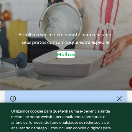
Escolha o seu molho favorito para realçar os
seus pratos com um toque extra especial!
Molhos
© Copyright 2026
Utilizamos cookies para que tenha uma experiência ainda
Termos de Utilização
melhor no nosso website, personalizando conteúdos e
Aviso sobre Proteção de Dados
anúncios, fornecendo funcionalidades de redes sociais e
Aviso
analisando o tráfego. Estes incluem cookies dirigidos para