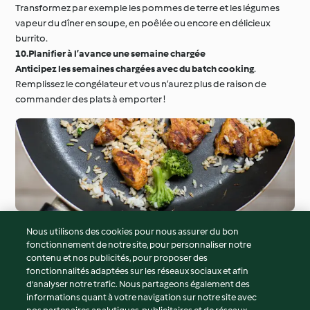
Transformez par exemple les pommes de terre et les légumes
vapeur du dîner en soupe, en poêlée ou encore en délicieux
burrito.
10.Planifier à l’avance une semaine chargée
Anticipez les semaines chargées avec du batch cooking
.
Remplissez le congélateur et vous n’aurez plus de raison de
commander des plats à emporter !
Nous utilisons des cookies pour nous assurer du bon
fonctionnement de notre site, pour personnaliser notre
© Copyright 2026
contenu et nos publicités, pour proposer des
fonctionnalités adaptées sur les réseaux sociaux et afin
Conditions d'utilisation
d’analyser notre trafic. Nous partageons également des
Politique de confidentialité
informations quant à votre navigation sur notre site avec