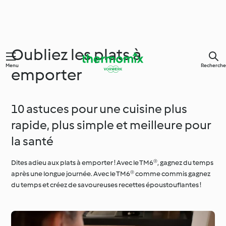
Oubliez les plats à
Menu
Recherche
emporter
10 astuces pour une cuisine plus
rapide, plus simple et meilleure pour
la santé
Dites adieu aux plats à emporter ! Avec le TM6®, gagnez du temps
après une longue journée. Avec le TM6® comme commis gagnez
du temps et créez de savoureuses recettes époustouflantes !