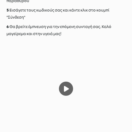
παραθύρου
Εισάγετε τους κωδικούς σας και κάντε κλικ στο κουμπί
"Σύνδεση"
Θα βρείτε έμπνευση για την επόμενη συνταγή σας. Καλό
μαγείρεμα και στην υγειά μας!