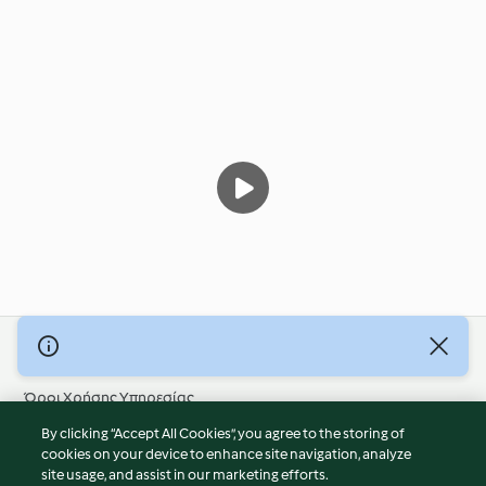
© Πνευματικά Δικαιώματα 2026
Όροι Χρήσης Υπηρεσίας
Πολιτική Απορρήτου
By clicking “Accept All Cookies”, you agree to the storing of
Δήλωση Αποποίησης Ευθύνης
cookies on your device to enhance site navigation, analyze
site usage, and assist in our marketing efforts.
Διαχειριστής ιστοσελίδας